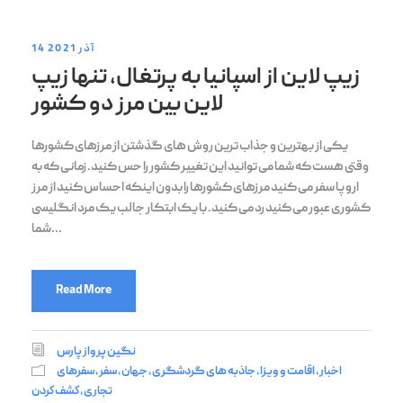
14 آذر 2021
زیپ لاین از اسپانیا به پرتغال، تنها زیپ
لاین بین مرز دو کشور
یکی از بهترین و جذاب ترین روش های گذشتن از مرزهای کشورها
وقتی هست که شما می توانید این تغییر کشور را حس کنید. زمانی که به
اروپا سفر می کنید مرزهای کشورها را بدون اینکه احساس کنید از مرز
کشوری عبور می کنید رد می کنید. با یک ابتکار جالب یک مرد انگلیسی
شما...
Read More
نگین پرواز پارس
اخبار
,
اقامت و ویزا
,
جاذبه های گردشگری
,
جهان
,
سفر
,
سفرهای
تجاری
,
كشف كردن