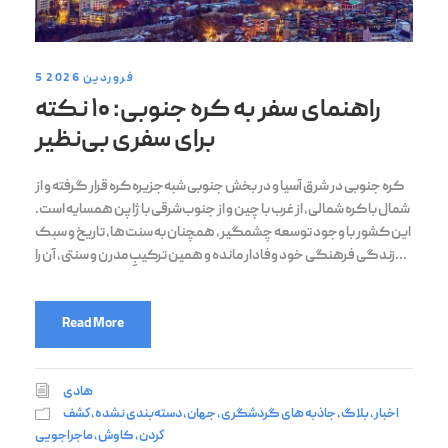
5 فروردین 2026
راهنمای سفر به کره جنوبی: ۱۰ نکته
برای سفری بی‌نظیر
کره جنوبی در شرق آسیا و در بخش جنوبی شبه‌جزیره کره قرار گرفته و از
شمال با کره شمالی، از غرب با چین و از جنوب‌شرقی با ژاپن همسایه است.
این کشور با وجود توسعه چشمگیر، همچنان به سنت‌ها، تاریخ و سبک
زندگی فرهنگی خود وفادار مانده و همین ترکیبِ مدرن و سنتی، آن را...
Read More
هادی
اخبار
,
بلاگ
,
جاذبه های گردشگری
,
جهان
,
دسته‌بندی نشده
,
كشف
كردن
,
کاوش
,
ماجراجویی