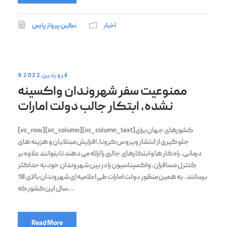
اخبار
نگین پرواز پارس
9 فروردین 2022
ممنوعیت سفر شهروندان واکسینه
نشده، ابتکار جالب دولت امارات
[vc_row][vc_column][vc_column_text]کشورهای جهان برای
جلوگیری از انتشار ویروس کرونا، افزایش مبتلایان و هزینه های
درمانی، راه کار ها و ابتکارهای جالبی را ارائه می دهند تا بتوانند علاوه بر
کنترل مسافران، واکسیناسیون را در بین شهروندان خود به حداکثر
برسانند. به همین منظور دولت امارات طی اعلامیه ای شهروندان بالای 18
سال این کشور که...
Read More