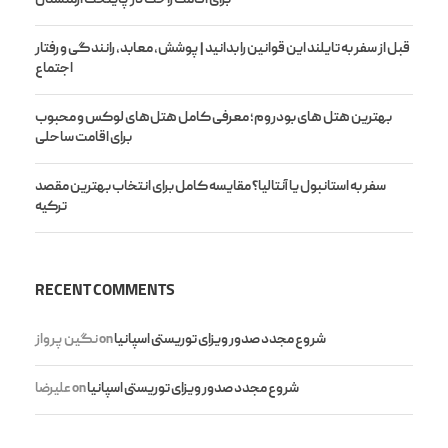
قبل از سفر به تایلند این قوانین را بدانید | پوشش، معابد، رانندگی و رفتار
اجتماع
بهترین هتل های بودروم؛ معرفی کامل هتل‌های لوکس و محبوب
برای اقامت ساحلی
سفر به استانبول یا آنتالیا؟ مقایسه کامل برای انتخاب بهترین مقصد
ترکیه
RECENT COMMENTS
شروع مجدد صدور ویزای توریستی اسپانیا
on
نگین پرواز
شروع مجدد صدور ویزای توریستی اسپانیا
on
علیرضا