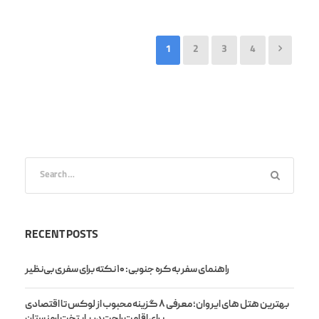
1
2
3
4
RECENT POSTS
راهنمای سفر به کره جنوبی: ۱۰ نکته برای سفری بی‌نظیر
بهترین هتل های ایروان؛ معرفی ۸ گزینه محبوب از لوکس تا اقتصادی
برای اقامت راحت در پایتخت ارمنستان