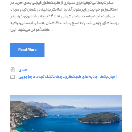
سفر تابستانی ترکیه برای بسیاری از گردشگران ایرانی یعنی خرید در
استانبول و خوابیدن زیر کولر آنتالیا؛ اما اگر بدانید در همان تیر و مرداد
می‌شود با بودجه محدود در هوایی ۱۸ تا ۲۴ درجه پیاده‌روی کرد و در
روستاهای چوبی شب را به صبح رساند، نگاهتان به سفر تابستانی ترکیه
کاملاً عوض می‌شود. این...
Read More
هادی
اخبار
,
بلاگ
,
جاذبه های گردشگری
,
جهان
,
كشف كردن
,
ماجراجویی