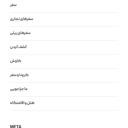
سفر
سفرهای تجاری
سفرهای ریلی
كشف كردن
کاوش
کرونا و سفر
ماجراجویی
هتل و اقامتگاه
META