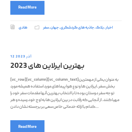
Read More
اخبار
,
بلاگ
,
جاذبه های گردشگری
,
جهان
,
سفر
هادی
12 آذر 2023
بهترین ایرلاین های 2023
[vc_row][vc_column][vc_column_text]به عنوان یکی از مهمترین
بخش سفر، ایرلاین ها و نوع هواپیماهای مورد استفاده همیشه مورد
توجه سفر دوستان بوده تا با انتخاب بهترین آنها مقدمات سفر خود را
مهیا کنند. از آنجایی که رقابت در بین ایرلاین ها به اوج خود رسیده و هر
کدام با ارائه خدماتی خاص سعی بر برجسته نشان دادن...
Read More