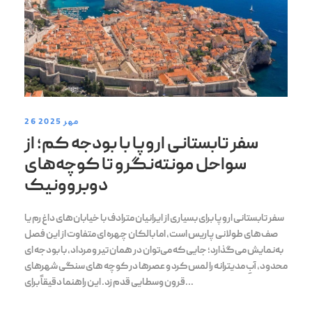
26 مهر 2025
سفر تابستانی اروپا با بودجه کم؛ از
سواحل مونته‌نگرو تا کوچه‌های
دوبروونیک
سفر تابستانی اروپا برای بسیاری از ایرانیان مترادف با خیابان‌های داغ رم یا
صف‌های طولانی پاریس است، اما بالکان چهره ای متفاوت از این فصل
به‌نمایش می‌گذارد؛ جایی که می‌توان در همان تیر و مرداد، با بودجه‌ ای
محدود، آبِ مدیترانه را لمس کرد و عصرها در کوچه‌ های سنگی شهرهای
قرون وسطایی قدم زد. این راهنما دقیقاً برای...