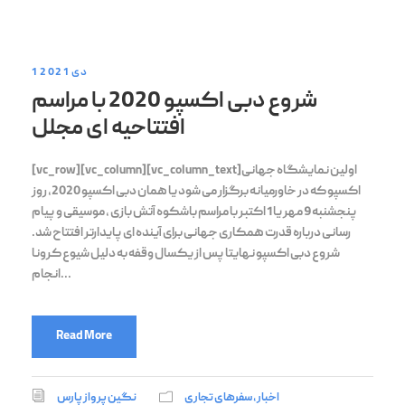
1 دی 2021
شروع دبی اکسپو 2020 با مراسم
افتتاحیه ای مجلل
[vc_row][vc_column][vc_column_text]اولین نمایشگاه جهانی
اکسپو که در خاورمیانه برگزار می شود یا همان دبی اکسپو 2020، روز
پنجشنبه 9 مهر یا 1 اکتبر با مراسم باشکوه آتش بازی ، موسیقی و پیام
رسانی درباره قدرت همکاری جهانی برای آینده ای پایدارتر افتتاح شد.
شروع دبی اکسپو نهایتا پس از یکسال وقفه به دلیل شیوع کرونا
انجام...
Read More
اخبار
,
سفرهای تجاری
نگین پرواز پارس