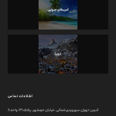
آمریکای جنوبی
اروپا
اطلاعات تماس
آدرس : تهران, سهروردی شمالی, خیابان خرمشهر, پلاک ۱۲۱ ,واحد ۱۱