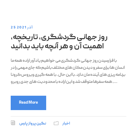
25 آذر 2021
روز جهانی گردشگری، تاریخچه،
اهمیت آن و هر آنچه باید بدانید
با فرا رسیدن روز جهانی گردشگری می خواهیم یادآور اراده همه ما
انسان ها برای سفر و دیدن مکان های مختلف باشیم که جای مهمی را در
برنامه ریزی های آینده مان دازد. با این حال ، با همه گیری ویروس کرونا
، همه سفرها متوقف شد و این اراده با محدودیت های جدی روبرو...
Read More
اخبار
نگین پرواز پارس