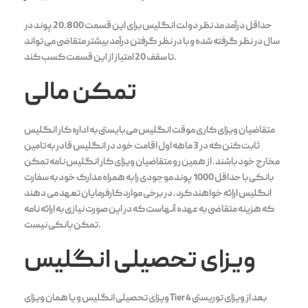
حداقل درآمد مد نظر دولت انگلیس برای این قسمت 20.800 پوند در
سال در نظر گرفته شده و با در نظر گرفتن درآمد بیشتر متقاضی می تواند
تا سقف 20 امتیاز از این قسمت کسب کند.
تمکن مالی
متقاضیان ویزای کاری موقت انگلیس می بایستی به اداره کار انگلیس
ثابت کنن که در 3 ماهه اول اقامت خود در انگلیس قادر به تامین
مخارج خود باشند. از همین رو متقاضیان ویزای کار انگلیس نامه تمکن
بانکی با حداقل 1000 پوند موجودی را به همراه مدارک خود به سفارت
انگلیس ارائه خواهند کرد. در برخی موارد کارفرمایان تعهد می دهند
که هزینه متقاضی به عهده آنهاست که در این صورت نیازی به ارائه نامه
تمکن بانکی نیست.
ویزای تحصیلی انگلیس
ویزای تحصیلی انگلیس و یا همان ویزای Tier 4 بعد از ویزای توریستی