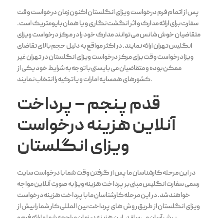
پس از اتمام فرم درخواست ویزای انگلستان اکنون زمان درخواست وقت
سفارت برای ارائه مدارک و اثر انگشت نگاری و یا همان بایومتریک است.
متقاضیان خوش شانس می توانند مدارک خود را در مرکز درخواست ویزای
انگلیس تهران ارائه نمایند. در اکثر مواقع به دلیل حجم بالای تقاضای
ویزا درخواست وقت برای مرکز درخواست ویزای انگلستان در تهران غیر
ممکن بوده و متقاضیان می بایستی با توجه به شرایط خود یکی از
کشورهای همسایه امارات و یا ترکیه را انتخاب نمایند.
قدم پنجم – پرداخت
آنلاین هزینه درخواست
ویزای انگلستان
در این مرحله کارشناسان ما پس از گرفتن وقت شما با درخواست سایت
رسمی سفارت انگلیس مبنی بر پرداخت هزینه ویزا به صورت آنلاین مواجه
خواهند شد. در این مرحله کارشناسان ما با پرداخت هزینه درخواست
ویزای انگلستان از طریق روش های پرداخت بین المللی کار شما را بیش از