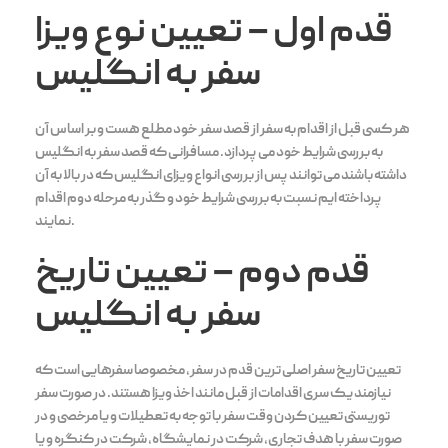
قدم اول
–
تعیین نوع ویزا
سفر به انگلیس
هر کسی قبل از اقدام به سفر از قصد سفر خود مطلع هست و بر اساس آن
به بررسی شرایط خود می پردازد. مسافرانی که قصد سفر به انگلیس
داشته باشند می توانند پس از بررسی انواع ویزای انگلیس که در بالا به آن
پرداخته ایم نسبت به بررسی شرایط خود و گذر به مرحله دوم اقدام
نمایند.
قدم دوم
–
تعیین تاریخ
سفر به انگلیس
تعیین تاریخ سفر اصلی ترین قدم در سفر، مخصوصا سفرهایی است که
نیازمند یک سری اقدامات از قبل مانند اخذ ویزا هستند. در صورت سفر
توریستی تعیین کردن وقت سفر با توجه به تعطیلات و یا مرخصی و در
صورت سفر با هدف تجاری، شرکت در نمایشگاه، شرکت در کنگره و یا