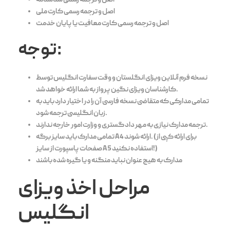
اصل و ترجمه رسمی شناسنامه
اصل و ترجمه رسمی کارت ملی
اصل و ترجمه رسمی کارت معافیت یا پایان خدمت
توجه:
نسخه فرم آنلاین ویزای انگلستان و وقت سفارت انگلیس توسط
کارشناسان ویزای نگین پرواز به شما ارائه خواهد شد.
تمامی مدارکی که متقاضی نسخه فارسی آن را در اختیار دارد باید به
زبان انگلیسی ترجمه شود.
ترجمه مدارک نیازی به مهر دادگستری و وزارت امور خارجه ندارند.
تمامی مدارک باید سایز برگه A4 ارائه شوند. (برای ارائه کپی از
صفحات پاسپورت از سایز A5 استفاده نکنید!)
مدارک به هیچ عنوان نباید منگنه و یا گیره شده باشند
مراحل اخذ ویزای
انگلیس