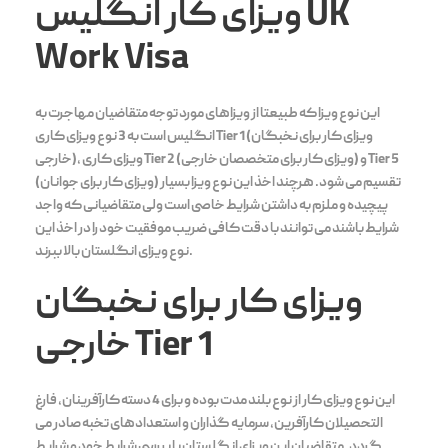
ویزای کار انگلیس UK
Work Visa
این نوع ویزا که طبیعتا از ویزاهای مورد توجه متقاضیان مهاجرت به
انگلیس است به 3 نوع ویزای کاری Tier 1 (ویزای کار برای نخبگان
خارجی)، ویزای کاری Tier 2 (ویزای کار برای متخصصان خارجی) و Tier 5
(ویزای کار برای جوانان) تقسیم می شود. هرچند اخذ این نوع ویزا بسیار
پیچیده و ملزم به داشتن شرایط خاصی است ولی متقاضیانی که واجد
شرایط باشند می توانند با دقت کافی ضریب موفقیت خود را در اخذ این
نوع ویزای انگلستان بالا ببرند.
ویزای کار برای نخبگان
خارجی Tier 1
این نوع ویزای کار از نوع بلند مدت بوده و برای 4 دسته کارآفرینان، فارغ
التحصیلان کارآفرین، سرمایه گذاران و استعدادهای تخبه صادر می
گردد. متقاضیان این ویزای انگلستان با بررسی شرابط خود و شرایط