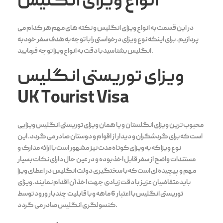
انواع ویزای انگلیس
در این قسمت به انواع ویزای انگلیس و نکته های مهم هر کدام می
پردازیم. برای اینکه نوع ویزای درخواستی را با توجه به هدف سفر خود به
انگلیس بشناسید با دقت به انواع ویزا توجه فرمایید.
ویزای توریستی انگلیس
UK Tourist Visa
محبوب ترین ویزای انگلستان و یا همان ویزای توریستی انگلیس ویزایی
است که برای گردشگران و دیدار از اقوام و دوستان صادر می گردد. این
نوع ویزا که به ویزای کوتاه مدت نیز مشهور است با ارائه مدارک و
مستندات واضح از سفر قابل اخذ بوده و در عین حال دارای نکات بسیار
مهم و پیچیده ای است که با سختگیری دولت انگلیس در اعطای ویزا
باید متقاضیان عزیز با دقت زیادی جهت اخذ آن اقدام نمایند. ویزای
توریستی انگلیس با اعتبار 6 ماهه و با قابلیت چندبار ورود توسط
کنسولگری انگلیس صادر می گردد.