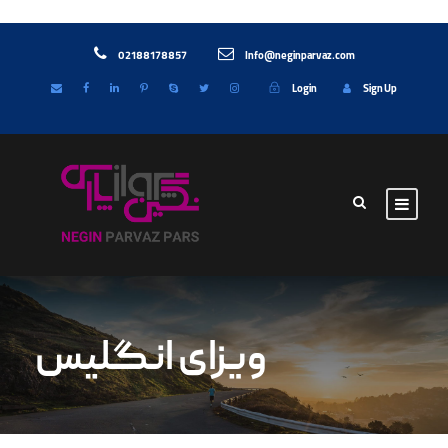
02188178857
Info@neginparvaz.com
Login
Sign Up
ویزای انگلیس