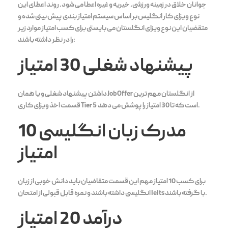
جوانان خلاق در زمینه ورزشی، خیریه و غیره اعطا می شود. روند اعطای این
نوع ویزای کار انگلیس بر اساس سیستم امتیاز بندی پیش بینی شده و
متقضیان این نوع ویزای انگلستان می بایستی برای کسب امتیاز موارد زیر
را در نظر داشته باشند:
پیشنهاد شغلی 30 امتیاز
داشتن پیشنهاد شغلی و یا همان Job Offer از انگلستان مهم ترین
قسمت اخذ ویزای کاری Tier 5 است که تا 30 امتیاز را پوشش می دهد.
مدرک زبان انگلیسی 10
امتیاز
برای کسب 10 امتیاز مهم این قسمت متقاضیان باید دانش خوبی از زبان
انگلیسی داشته باشند و نمره قابل قبولی از امتحان Ielts با گرفته باشند.
درآمد 20 امتیاز