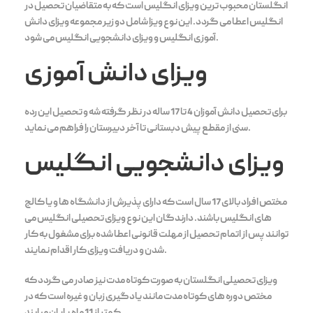
انگلستان محبوب ترین ویزای انگلیس است که به متقاضیان تحصیل در
انگلیس اعطا می گردد. این نوع ویزا شامل دو زیر مجموعه ویزای دانش
آموزی انگلیس و ویزای دانشجویی انگلیس می شود.
ویزای دانش آموزی
برای تحصیل دانش آموزان 4 تا 17 ساله در نظر گرفته شه و تحصیل این رده
سنی از مقطع پیش دبستانی تا آخر دبیرستان را فراهم می نماید.
ویزای دانشجویی انگلیس
مختص افراد بالای 17 سال است که دارای پذیرش از دانشگاه ها و یا کالج
های انگلیس باشند. دارندگان این نوع ویزای تحصیلی انگلیس می
توانند پس از اتمام تحصیل از مهلت قانونی اعطا شده برای مشغول به کار
شدن و دریافت ویزای کار اقدام نمایند.
ویزای تحصیلی انگلستان به صورت کوتاه مدت نیز صادر می گردد که
مختص دوره های کوتاه مدت مانند یادگیری زبان و غیره است که در