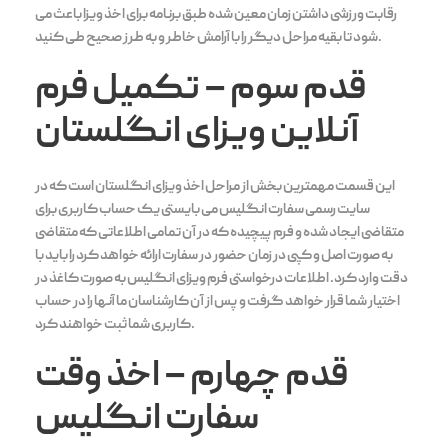
رقابت ورزشی داشتن زمان معین شده طبق برنامه برای اخذ ویزا باعث می
شود تا بقیه مراحل دیگر را با آرامش خاطر و به طرز صحیح طی کنید.
قدم سوم
– تکمیل فرم
آنلاین ویزای انگلستان
این قسمت مهمترین بخش از مراحل اخذ ویزای انگلستان است که در
سایت رسمی سفارت انگلیس می بایستی یک حساب کاربری برای
متقاضی ایجاد شده و فرم پیچیده که در آن تمامی اطلاعاتی که متقاضی
به صورت اصل و کپی در زمان حضور در سفارت ارائه خواهد کرد را باید با
دقت وارد کرد. اطلاعات درخواستی فرم ویزای انگلیس به صورت کاغذ در
اختیار شما قرار خواهد گرفت و پس از آن کارشناسان ما آنها را در حساب
کاربری شما ثبت خواهند کرد.
قدم چهارم
–
اخذ وقت
سفارت انگلیس