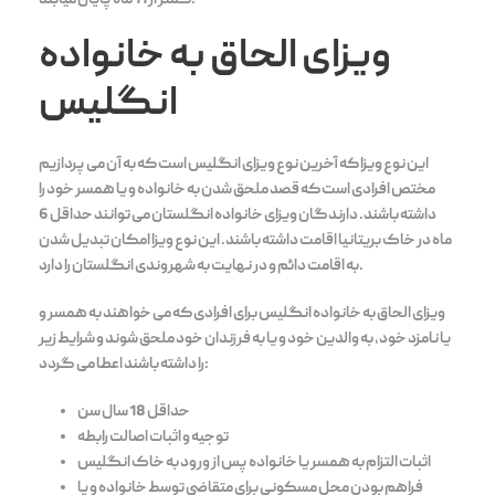
کمتر از 11 ماه پایان میابند.
ویزای الحاق به خانواده
انگلیس
این نوع ویزا که آخرین نوع ویزای انگلیس است که به آن می پردازیم
مختص افرادی است که قصد ملحق شدن به خانواده و یا همسر خود را
داشته باشند. دارندگان ویزای خانواده انگلستان می توانند حداقل 6
ماه در خاک بریتانیا اقامت داشته باشند. این نوع ویزا امکان تبدیل شدن
به اقامت دائم و در نهایت به شهروندی انگلستان را دارد.
ویزای الحاق به خانواده انگلیس برای افرادی که می خواهند به همسر و
یا نامزد خود، به والدین خود و یا به فرزندان خود ملحق شوند و شرایط زیر
را داشته باشند اعطا می گردد:
حداقل 18 سال سن
توجیه و اثبات اصالت رابطه
اثبات التزام به همسر یا خانواده پس از ورود به خاک انگلیس
فراهم بودن محل مسکونی برای متقاضی توسط خانواده و یا