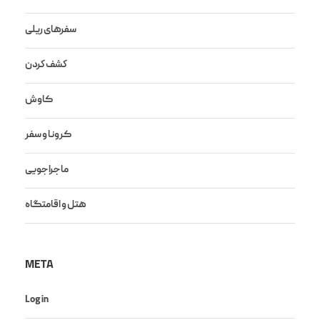
سفرهای ریلی
كشف كردن
کاوش
کرونا و سفر
ماجراجویی
هتل و اقامتگاه
META
Log in