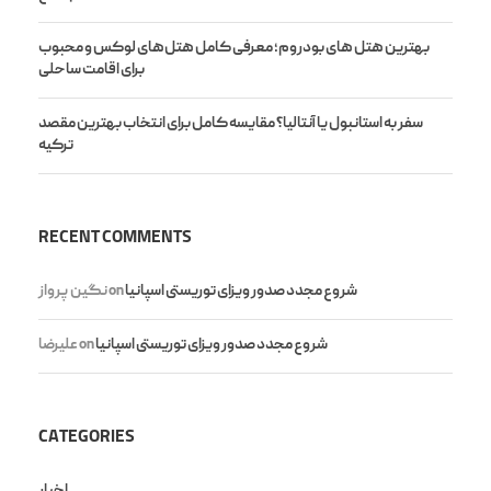
بهترین هتل های بودروم؛ معرفی کامل هتل‌های لوکس و محبوب
برای اقامت ساحلی
سفر به استانبول یا آنتالیا؟ مقایسه کامل برای انتخاب بهترین مقصد
ترکیه
RECENT COMMENTS
شروع مجدد صدور ویزای توریستی اسپانیا
on
نگین پرواز
شروع مجدد صدور ویزای توریستی اسپانیا
on
علیرضا
CATEGORIES