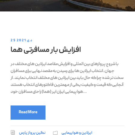
25 دی 2021
افزایش بار مسافرتی هما
با شروع پروازهای بین المللی و افزایش مقاصد ایرلاین های مختلف در
جهان، انتخاب ایرلاین ها برای رسیدن به مقصد نهایی برای مسافران
سخت تر شده چرا که حال باید بین ایرلاین های مختلف انتخاب نمایند. از
آنجایی که قیمت و کیفیت یکی از مهمترین فاکتورهای انتخاب هستند
هواپیمایی ایران ایر (هما) راحتی مسافران خود...
Read More
ایرلاین و هواپیمایی
نگین پرواز پارس