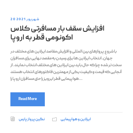
20 شهریور 2021
افزایش سقف بار مسافرتی کلاس
اکونومی قطر به اروپا
با شروع پروازهای بین المللی و افزایش مقاصد ایرلاین های مختلف در
جهان، انتخاب ایرلاین ها برای رسیدن به مقصد نهایی برای مسافران
سخت تر شده چرا که حال باید بین ایرلاین های مختلف انتخاب نمایند. از
آنجایی که قیمت و کیفیت یکی از مهمترین فاکتورهای انتخاب هستند
هواپیمایی قطر ایرویز راحتی مسافران اروپا را...
Read More
ایرلاین و هواپیمایی
نگین پرواز پارس