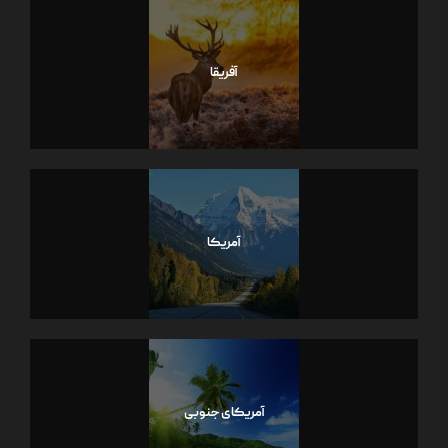
آفریقا
آمریکا
آمریکای جنوبی