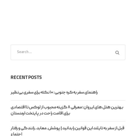
RECENT POSTS
راهنمای سفر به کره جنوبی: ۱۰ نکته برای سفری بی‌نظیر
بهترین هتل های ایروان؛ معرفی ۸ گزینه محبوب از لوکس تا اقتصادی
برای اقامت راحت در پایتخت ارمنستان
قبل از سفر به تایلند این قوانین را بدانید | پوشش، معابد، رانندگی و رفتار
اجتماع