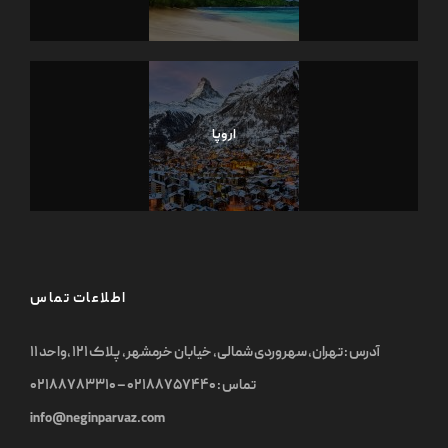
اروپا
اطلاعات تماس
آدرس : تهران, سهروردی شمالی, خیابان خرمشهر, پلاک ۱۲۱ ,واحد ۱۱
تماس : ۰۲۱۸۸۷۵۷۴۴۰ – ۰۲۱۸۸۷۸۳۳۱۰
info@neginparvaz.com