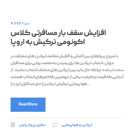
9 دی 2021
افزایش سقف بار مسافرتی کلاس
اکونومی ترکیش به اروپا
با شروع پروازهای بین المللی و افزایش مقاصد ایرلاین های مختلف در
جهان، انتخاب ایرلاین ها برای رسیدن به مقصد نهایی برای مسافران
سخت تر شده چرا که حال باید بین ایرلاین های مختلف انتخاب نمایند. از
آنجایی که قیمت و کیفیت یکی از مهمترین فاکتورهای انتخاب هستند
هواپیمایی ترکیش ایرلاینز راحتی مسافران اروپا را...
Read More
ایرلاین و هواپیمایی
نگین پرواز پارس