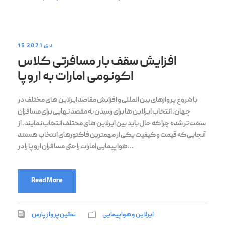
15 دی 2021
افزایش سقف بار مسافرتی کلاس
اکونومی امارات به اروپا
با شروع پروازهای بین المللی و افزایش مقاصد ایرلاین های مختلف در
جهان، انتخاب ایرلاین ها برای رسیدن به مقصد نهایی برای مسافران
سخت تر شده چرا که حال باید بین ایرلاین های مختلف انتخاب نمایند. از
آنجایی که قیمت و کیفیت یکی از مهمترین فاکتورهای انتخاب هستند
هواپیمایی امارات راحتی مسافران اروپا را در...
Read More
ایرلاین و هواپیمایی
نگین پرواز پارس