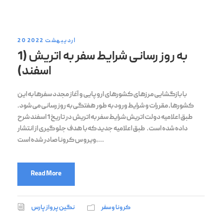
20 اردیبهشت 2022
به روز رسانی شرایط سفر به اتریش (1
اسفند)
با بازگشایی مرزهای کشورهای اروپایی و آغاز مجدد سفرها به این
کشورها، مقررات و شرایط ورود به طور هفتگی به روز رسانی می شود.
طبق اعلامیه دولت اتریش شرایط سفر به اتریش در تاریخ 1 اسفند شرح
داده شده است. طبق اعلامیه جدید که با هدف جلوگیری از انتشار
ویروس کرونا صادر شده است،...
Read More
کرونا و سفر
نگین پرواز پارس