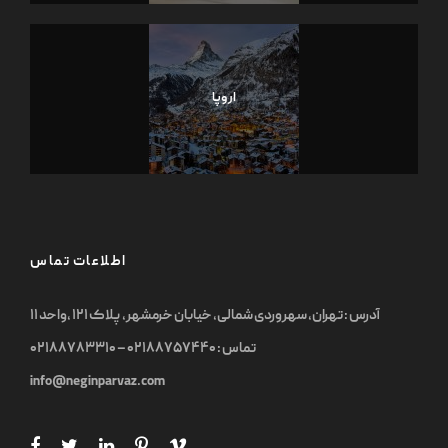
اروپا
اطلاعات تماس
آدرس : تهران, سهروردی شمالی, خیابان خرمشهر, پلاک ۱۲۱ ,واحد ۱۱
تماس : ۰۲۱۸۸۷۵۷۴۴۰ – ۰۲۱۸۸۷۸۳۳۱۰
info@neginparvaz.com