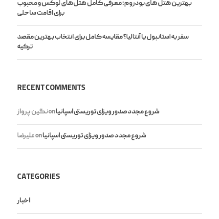
بهترین هتل های بودروم؛ معرفی کامل هتل‌های لوکس و محبوب
برای اقامت ساحلی
سفر به استانبول یا آنتالیا؟ مقایسه کامل برای انتخاب بهترین مقصد
ترکیه
RECENT COMMENTS
شروع مجدد صدور ویزای توریستی اسپانیا
on
نگین پرواز
شروع مجدد صدور ویزای توریستی اسپانیا
on
علیرضا
CATEGORIES
اخبار