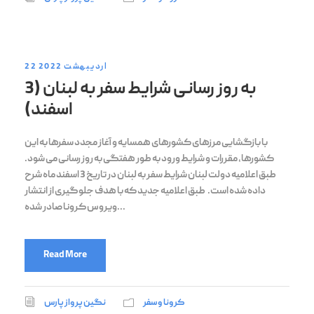
22 اردیبهشت 2022
به روز رسانی شرایط سفر به لبنان (3
اسفند)
با بازگشایی مرزهای کشورهای همسایه و آغاز مجدد سفرها به این
کشورها، مقررات و شرایط ورود به طور هفتگی به روز رسانی می شود.
طبق اعلامیه دولت لبنان شرایط سفر به لبنان در تاریخ 3 اسفند ماه شرح
داده شده است. طبق اعلامیه جدید که با هدف جلوگیری از انتشار
ویروس کرونا صادر شده...
Read More
کرونا و سفر
نگین پرواز پارس