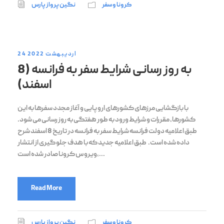
کرونا و سفر
نگین پرواز پارس
24 اردیبهشت 2022
به روز رسانی شرایط سفر به فرانسه (8
اسفند)
با بازگشایی مرزهای کشورهای اروپایی و آغاز مجدد سفرها به این
کشورها، مقررات و شرایط ورود به طور هفتگی به روز رسانی می شود.
طبق اعلامیه دولت فرانسه شرایط سفر به فرانسه در تاریخ 8 اسفند شرح
داده شده است. طبق اعلامیه جدید که با هدف جلوگیری از انتشار
ویروس کرونا صادر شده است،...
Read More
کرونا و سفر
نگین پرواز پارس