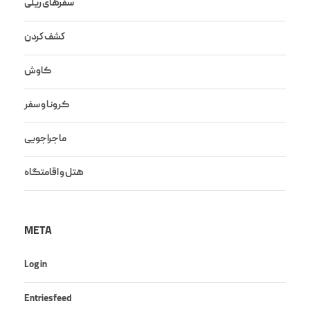
سفرهای ریلی
كشف كردن
کاوش
کرونا و سفر
ماجراجویی
هتل و اقامتگاه
META
Log in
Entries feed