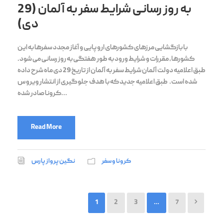
به روز رسانی شرایط سفر به آلمان (29
دی)
با بازگشایی مرزهای کشورهای اروپایی و آغاز مجدد سفرها به این
کشورها، مقررات و شرایط ورود به طور هفتگی به روز رسانی می شود.
طبق اعلامیه دولت آلمان شرایط سفر به آلمان از تاریخ 29 دی ماه شرح داده
شده است. طبق اعلامیه جدید که با هدف جلوگیری از انتشار ویروس
کرونا صادر شده...
Read More
کرونا و سفر
نگین پرواز پارس
1
2
3
…
7