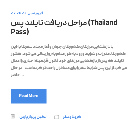
27 فروردین 2022
مراحل دریافت تایلند پس (Thailand
Pass)
با بازگشایی مرزهای کشورهای جهان و آغاز مجدد سفرها به این
کشورها، مقررات و شرایط ورود به طور مدام به روز رسانی می شود. کشور
تایلند که پس از بازگشایی مرزهای خود قانون قرنطینه اجباری را اعمال
می کرد از این پس شرایط سفر را برای مسافران راحت تر کرده است. در حال
حاضر...
Read More
کرونا و سفر
نگین پرواز پارس