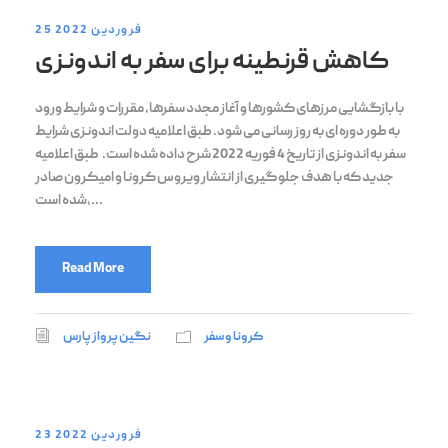
25 فروردین 2022
کاهش قرنطینه برای سفر به اندونزی
با بازگشایی مرزهای کشورها و آغاز مجدد سفرها، مقررات و شرایط ورود
به طور دوره ای به روز رسانی می شود. طبق اعلامیه دولت اندونزی شرایط
سفر به اندونزی از تاریخ 4 فوریه 2022 شرح داده شده است. طبق اعلامیه
جدید که با هدف جلوگیری از انتشار ویروس کرونا و امیکرون صادر
شده است،...
Read More
کرونا و سفر
نگین پرواز پارس
23 فروردین 2022