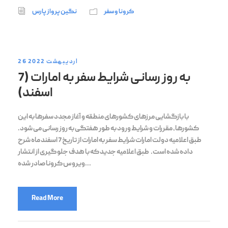
کرونا و سفر
نگین پرواز پارس
26 اردیبهشت 2022
به روز رسانی شرایط سفر به امارات (7
اسفند)
با بازگشایی مرزهای کشورهای منطقه و آغاز مجدد سفرها به این
کشورها، مقررات و شرایط ورود به طور هفتگی به روز رسانی می شود.
طبق اعلامیه دولت امارات شرایط سفر به امارات از تاریخ 7 اسفند ماه شرح
داده شده است. طبق اعلامیه جدید که با هدف جلوگیری از انتشار
ویروس کرونا صادر شده...
Read More