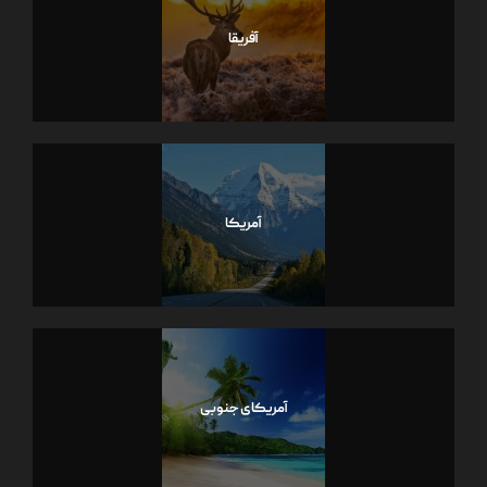
آفریقا
آمریکا
آمریکای جنوبی