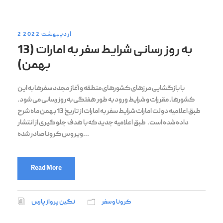
2 اردیبهشت 2022
به روز رسانی شرایط سفر به امارات (13
بهمن)
با بازگشایی مرزهای کشورهای منطقه و آغاز مجدد سفرها به این
کشورها، مقررات و شرایط ورود به طور هفتگی به روز رسانی می شود.
طبق اعلامیه دولت امارات شرایط سفر به امارات از تاریخ 13 بهمن ماه شرح
داده شده است. طبق اعلامیه جدید که با هدف جلوگیری از انتشار
ویروس کرونا صادر شده...
Read More
کرونا و سفر
نگین پرواز پارس