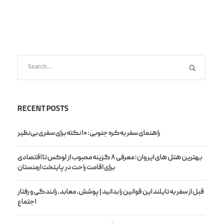
RECENT POSTS
راهنمای سفر به کره جنوبی: ۱۰ نکته برای سفری بی‌نظیر
بهترین هتل های ایروان؛ معرفی ۸ گزینه محبوب از لوکس تا اقتصادی
برای اقامت راحت در پایتخت ارمنستان
قبل از سفر به تایلند این قوانین را بدانید | پوشش، معابد، رانندگی و رفتار
اجتماع