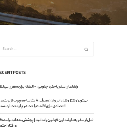
ECENT POSTS
راهنمای سفر به کره جنوبی: ۱۰ نکته برای سفری بی‌نظیر
بهترین هتل های ایروان؛ معرفی ۸ گزینه محبوب از لوک
اقتصادی برای اقامت راحت در پایتخت ارمنست
قبل از سفر به تایلند این قوانین را بدانید | پوشش، معابد، رانند
و رفتار اجتم