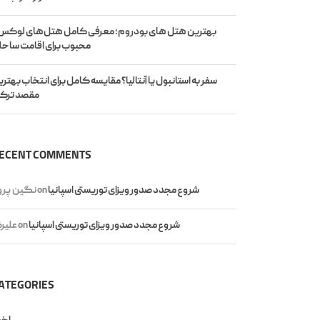
بهترین هتل های بودروم؛ معرفی کامل هتل‌های لوکس 
محبوب برای اقامت ساحل
سفر به استانبول یا آنتالیا؟ مقایسه کامل برای انتخاب بهتر
مقصد ترکی
ECENT COMMENTS
شروع مجدد صدور ویزای توریستی اسپانیا
on
نگین پروا
شروع مجدد صدور ویزای توریستی اسپانیا
on
علیر
ATEGORIES