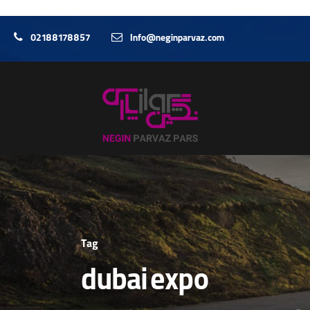
02188178857
Info@neginparvaz.com
Tag
dubai expo