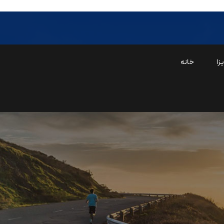
زا
خانه