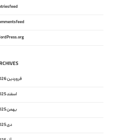
tries feed
omments feed
ordPress.org
RCHIVES
فروردین 2026
اسفند 2025
بهمن 2025
دی 2025