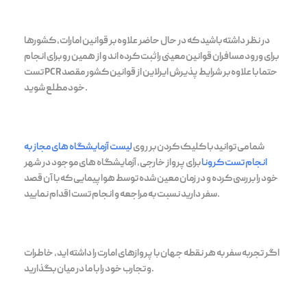
در نظر داشته باشید که در حال حاضر علاوه بر قوانین امارات، کشورها
برای ورود مسافران قوانین معینی را ثبت کرده اند و از همین رو برای انجام
تست PCR حتما با علاوه بر شرایط پذیرش ایرلاین از قوانین کشور مقصد
خود مطلع شوید.
شما می توانید با کلیک کردن بر روی
لیست آزمایشگاه های مجاز به
انجام تست کرونا
برای پرواز خارجی، آزمایشگاه های موجود در شهر
خود را بررسی کرده و در زمان معین شده توسط هواپیمایی که با آن قصد
سفر دارید نسبت به مراجعه و انجام تست اقدام نمایید.
اگر تجربه سفر به هر نقطه جهان با پروازهای امارت را داشته اید، خاطرات
و تجارب خود را با ما در میان بگذارید.