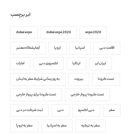
ابر برچسب
dubai expo
dubai expo 2020
expo 2020
اقامت دبی
اسپانیا
اروپا
آزمایشگاه معتبر
ایران ایر
ایتالیا
اکسپوی دبی
امارات
تست کرونا
بیروت
به روز رسانی شرایط سفر به لبنان
تست کرونا پرواز خارجی
تست کرونا برای پرواز خارجی
سفر
دبی اکسپو
دبی
ثبت شرکت در دبی
سفر به ترکیه
سفر به اسپانیا
سفر به اروپا