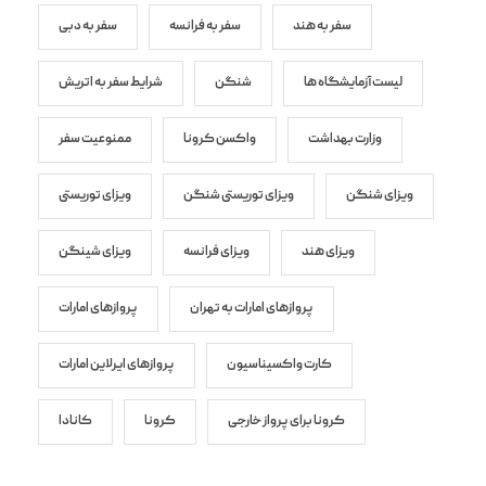
سفر به هند
سفر به فرانسه
سفر به دبی
لیست آزمایشگاه ها
شنگن
شرایط سفر به اتریش
وزارت بهداشت
واکسن کرونا
ممنوعیت سفر
ویزای شنگن
ویزای توریستی شنگن
ویزای توریستی
ویزای هند
ویزای فرانسه
ویزای شینگن
پروازهای امارات به تهران
پروازهای امارات
کارت واکسیناسیون
پروازهای ایرلاین امارات
کرونا برای پرواز خارجی
کرونا
کانادا