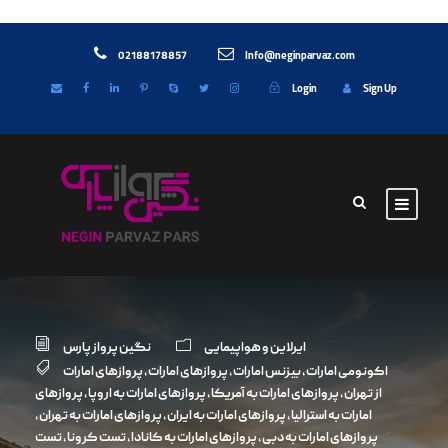
02188178857
Info@neginparvaz.com
Login
Sign Up
ایرلاین و هواپیمایی
نگین پرواز پارس
اکونومی امارات
,
بیزنس امارات
,
پروازهای امارات
,
پروازهای امارات
از تهران
,
پروازهای امارات به آمریکا
,
پروازهای امارات به اروپا
,
پروازهای
امارات به استرالیا
,
پروازهای امارات به ایران
,
پروازهای امارات به تهران
,
پروازهای امارات به دبی
,
پروازهای امارات به کانادا
,
تست کرونا
,
تست