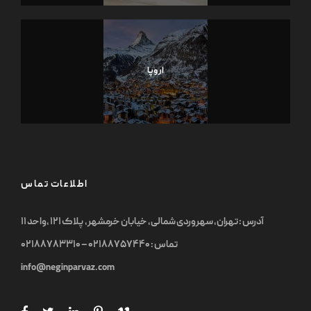
اروپا
اطلاعات تماس
آدرس : تهران, سهروردی شمالی, خیابان خرمشهر, پلاک ۱۲۱ ,واحد ۱۱
تماس : ۰۲۱۸۸۷۵۷۴۴۰ – ۰۲۱۸۸۷۸۳۳۱۰
info@neginparvaz.com