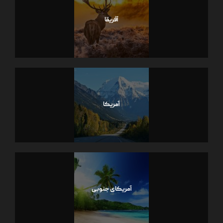
آفریقا
آمریکا
آمریکای جنوبی