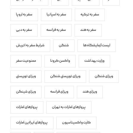
سفر به ترکیه
سفر به اسپانیا
سفر به اروپا
سفر به هند
سفر به فرانسه
سفر به دبی
لیست آزمایشگاه ها
شنگن
شرایط سفر به اتریش
وزارت بهداشت
واکسن کرونا
ممنوعیت سفر
ویزای شنگن
ویزای توریستی شنگن
ویزای توریستی
ویزای هند
ویزای فرانسه
ویزای شینگن
پروازهای امارات به تهران
پروازهای امارات
کارت واکسیناسیون
پروازهای ایرلاین امارات