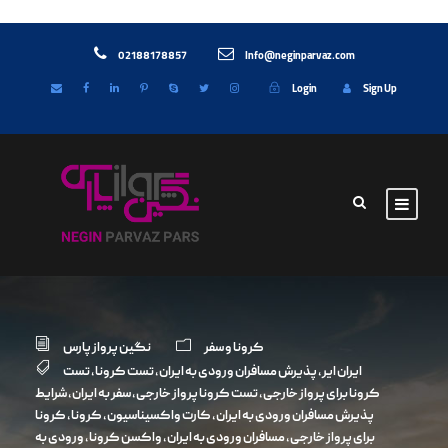
02188178857
Info@neginparvaz.com
Login
Sign Up
کرونا و سفر
نگین پرواز پارس
ایران ایر
,
پذیرش مسافران ورودی به ایران
,
تست کرونا
,
تست
کرونا برای پرواز خارجی
,
تست کرونا پرواز خارجی
,
سفر به ایران
,
شرایط
پذیرش مسافران ورودی به ایران
,
کارت واکسیناسیون
,
کرونا
,
کرونا
برای پرواز خارجی
,
مسافران ورودی به ایران
,
واکسن کرونا
,
ورودی به