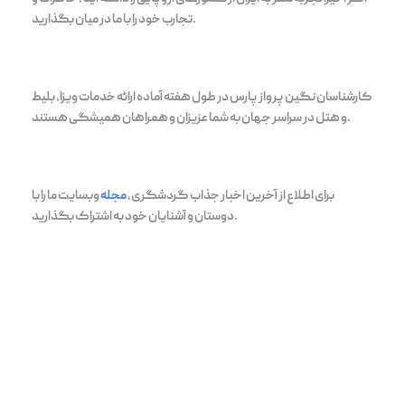
تجارب خود را با ما در میان بگذارید.
کارشناسان نگین پرواز پارس در طول هفته آماده ارائه خدمات ویزا، بلیط
و هتل در سراسر جهان به شما عزیزان و همراهان همیشگی هستند.
برای اطلاع از آخرین اخبار جذاب گردشگری،
مجله
وبسایت ما را با
دوستان و آشنایان خود به اشتراک بگذارید.