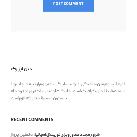
متن ابزارک
لورم ایپسوم متن ساختگی با تولید سادگی نامفهوم از صنعت چاپ و با
استفاده از طراحان گرافیک است. چاپگرها و متون بلکه روزنامه و مجله
در ستون و سطرآنچنان که لازم است .
RECENT COMMENTS
شروع مجدد صدور ویزای توریستی اسپانیا
on
نگین پرواز