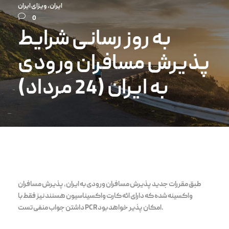
ایران
,
ویزای ایران
0
به روز رسانی شرایط
پذیرش مسافران ورودی
به ایران (24 مرداد)
طبق مقررات جدید پذیرش مسافران ورودی به ایران، پذیرش مسافران
واکسینه شده که دارای ائه کارت واکسیناسیون هسنند نیز فقط با
داشتن جواب منفی تست PCR امکان پذیر خواهد بود.